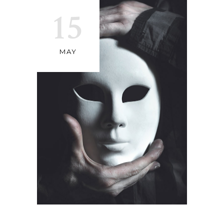
15
MAY