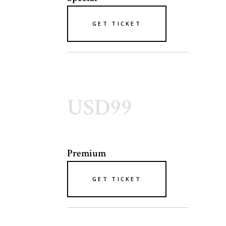
GET TICKET
USD99
Premium
GET TICKET