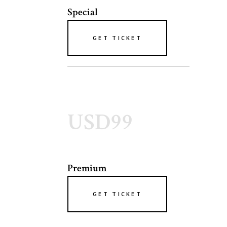
Special
GET TICKET
USD99
Premium
GET TICKET