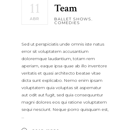
11
Team
ABR
BALLET SHOWS
,
COMEDIES
Sed ut perspiciatis unde omnis iste natus
error sit voluptatem accusantium
doloremque laudantium, totam rem
aperiam, eaque ipsa quae ab illo inventore
veritatis et quasi architecto beatae vitae
dicta sunt explicabo. Nemo enim ipsam
voluptatem quia voluptas sit aspernatur
aut odit aut fugit, sed quia consequuntur
magni dolores eos qui ratione voluptatem
sequi nesciunt. Neque porro quisquam est,