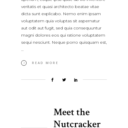
veritatis et quasi architecto beatae vitae
dicta sunt explicabo. Nemo enim ipsam
voluptatem quia voluptas sit aspernatur
aut odit aut fugit, sed quia consequuntur
magni dolores eos qui ratione voluptatem
sequi nesciunt. Neque porro quisquam est,
READ MORE
Meet the
Nutcracker