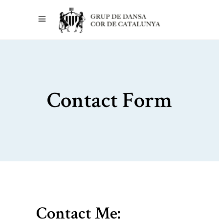
Contact Form
Contact Me: