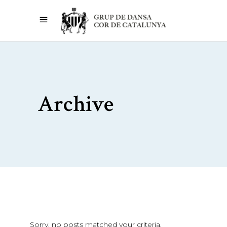
Archive
Sorry, no posts matched your criteria.