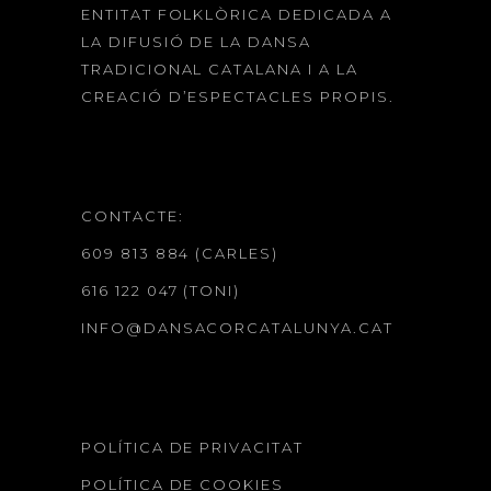
ENTITAT FOLKLÒRICA DEDICADA A
LA DIFUSIÓ DE LA DANSA
TRADICIONAL CATALANA I A LA
CREACIÓ D’ESPECTACLES PROPIS.
CONTACTE:
609 813 884 (CARLES)
616 122 047 (TONI)
INFO@DANSACORCATALUNYA.CAT
POLÍTICA DE PRIVACITAT
POLÍTICA DE COOKIES