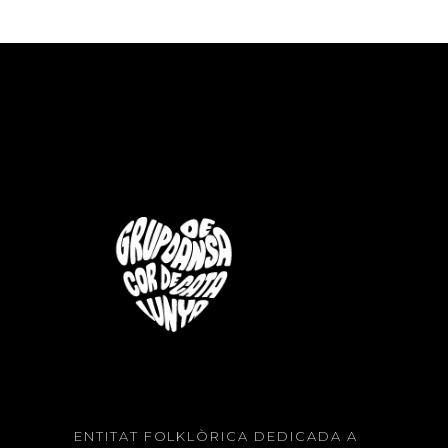
ENTITAT FOLKLÒRICA DEDICADA A