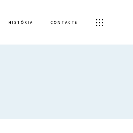
HISTÒRIA
CONTACTE