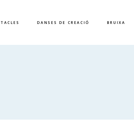
CTACLES
DANSES DE CREACIÓ
BRUIXA