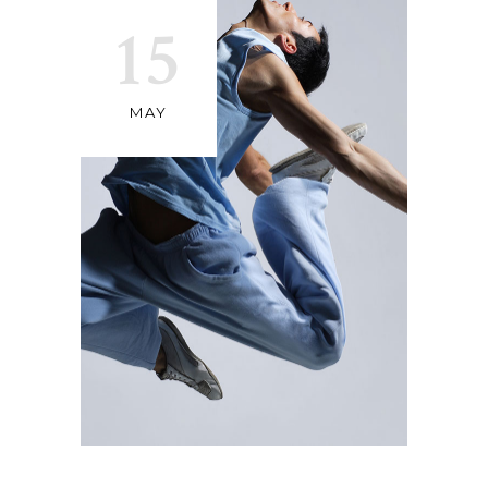
15
MAY