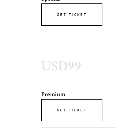
GET TICKET
USD99
Premium
GET TICKET