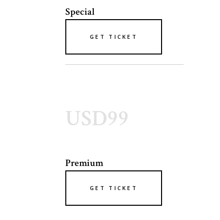
Special
GET TICKET
USD99
Premium
GET TICKET