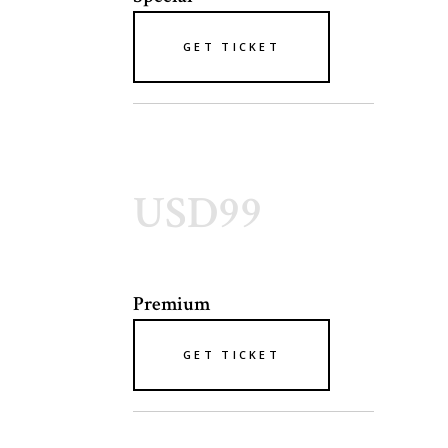
GET TICKET
USD99
Premium
GET TICKET