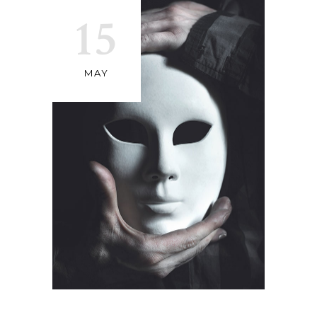
15
MAY