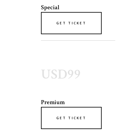
Special
GET TICKET
USD99
Premium
GET TICKET