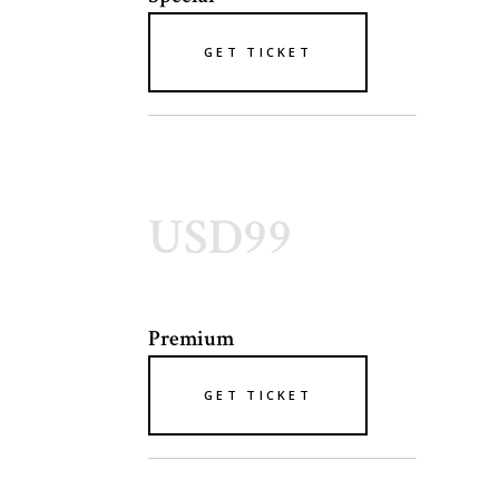
GET TICKET
USD99
Premium
GET TICKET