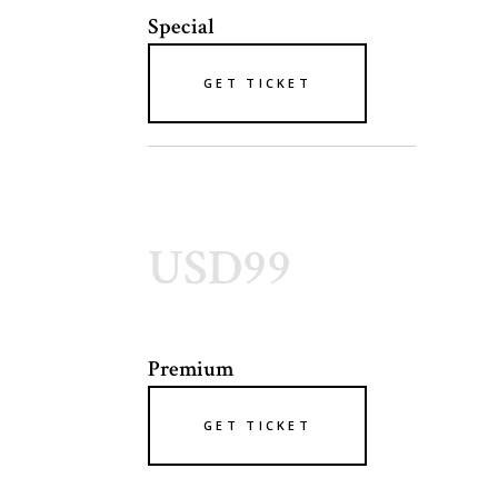
Special
GET TICKET
USD99
Premium
GET TICKET