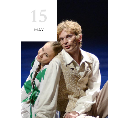
15
MAY