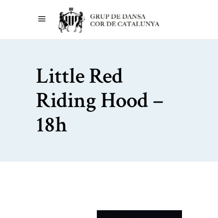
Little Red
Riding Hood –
18h