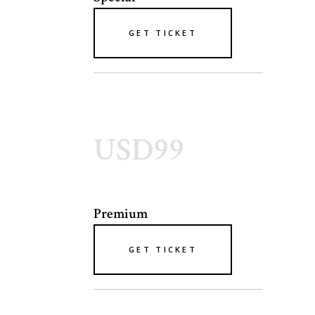
GET TICKET
USD99
Premium
GET TICKET