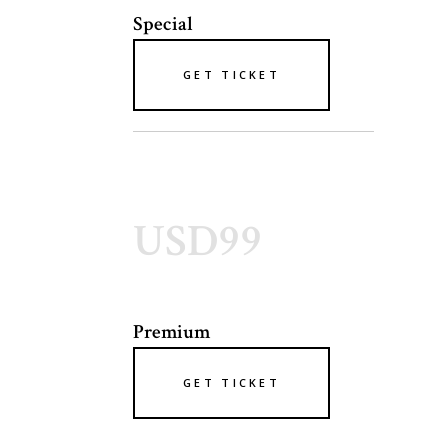
Special
GET TICKET
USD99
Premium
GET TICKET