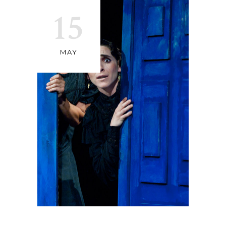
15
MAY