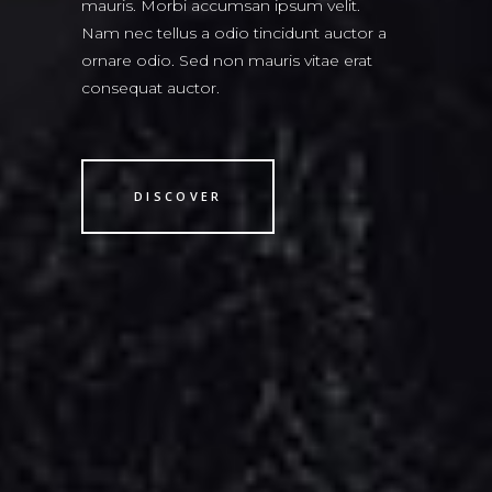
mauris. Morbi accumsan ipsum velit.
Nam nec tellus a odio tincidunt auctor a
ornare odio. Sed non mauris vitae erat
consequat auctor.
DISCOVER