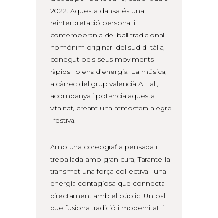
2022. Aquesta dansa és una
reinterpretació personal i
contemporània del ball tradicional
homònim originari del sud d’Itàlia,
conegut pels seus moviments
ràpids i plens d’energia. La música,
a càrrec del grup valencià Al Tall,
acompanya i potencia aquesta
vitalitat, creant una atmosfera alegre
i festiva.
Amb una coreografia pensada i
treballada amb gran cura, Tarantel·la
transmet una força col·lectiva i una
energia contagiosa que connecta
directament amb el públic. Un ball
que fusiona tradició i modernitat, i