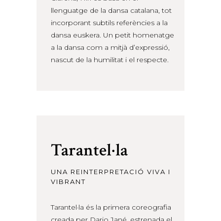
llenguatge de la dansa catalana, tot
incorporant subtils referències a la
dansa euskera. Un petit homenatge
a la dansa com a mitjà d’expressió,
nascut de la humilitat i el respecte.
Tarantel·la
UNA REINTERPRETACIÓ VIVA I
VIBRANT
Tarantel·la és la primera coreografia
creada per Dario Jané, estrenada el