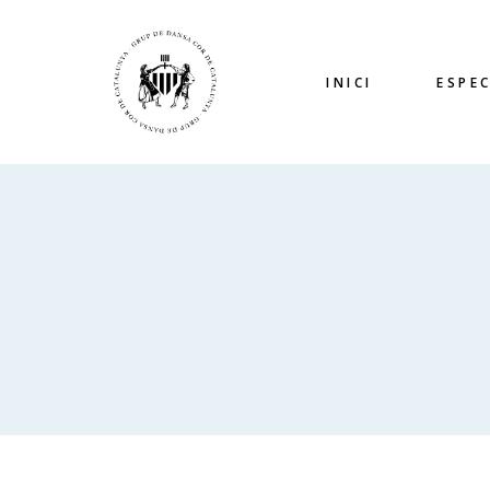
INICI
ESPE