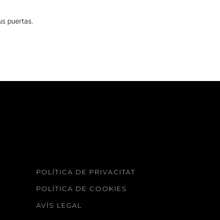
us puertas.
POLÍTICA DE PRIVACITAT
POLÍTICA DE COOKIES
AVÍS LEGAL