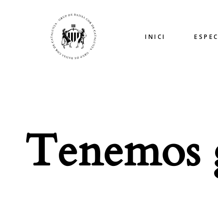
INICI
ESPE
Tenemos g