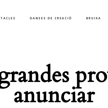
CTACLES
DANSES DE CREACIÓ
BRUIXA
randes pro
anunciar