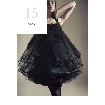
15
MAY