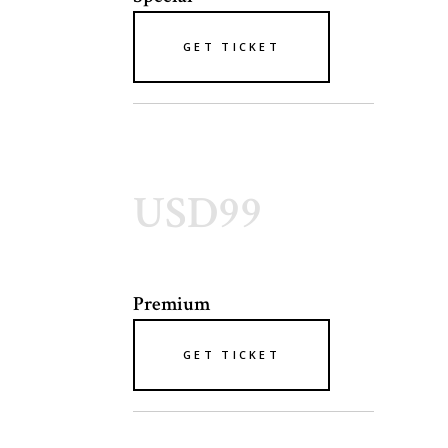
GET TICKET
USD99
Premium
GET TICKET