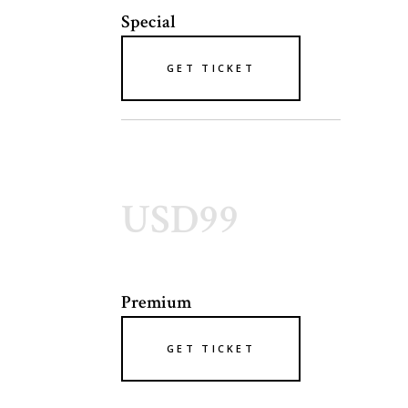
Special
GET TICKET
USD99
Premium
GET TICKET