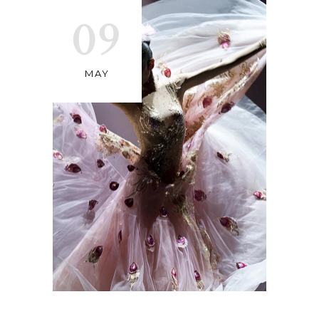
09
MAY