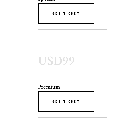
GET TICKET
USD99
Premium
GET TICKET