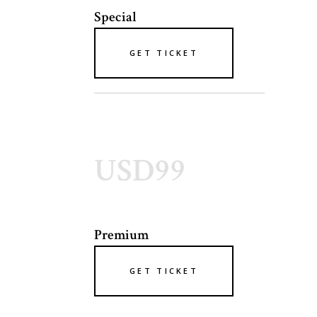
Special
GET TICKET
USD99
Premium
GET TICKET