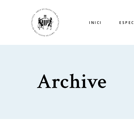
INICI
ESPE
Archive