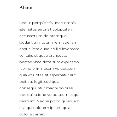
About
Sed ut perspiciatis unde omnis
iste natus error sit voluptatem
accusantium doloremque
laudantium, totam rem aperiam,
eaque ipsa quae ab illo inventore
veritatis et quasi architecto
beatae vitae dicta sunt explicabo.
Nemo enim ipsam voluptatem
quia voluptas sit aspernatur aut
odit aut fugit, sed quia
consequuntur magni dolores
eos qui ratione voluptatem sequi
nesciunt. Neque porro quisquam
est, qui dolorem ipsum quia
dolor sit amet.