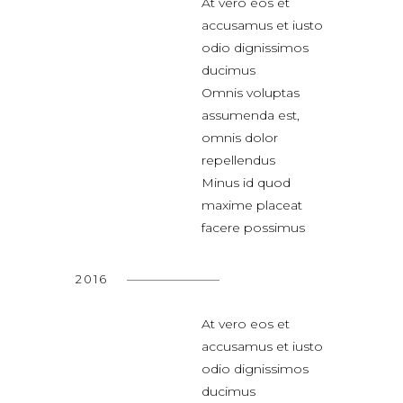
At vero eos et
accusamus et iusto
odio dignissimos
ducimus
Omnis voluptas
assumenda est,
omnis dolor
repellendus
Minus id quod
maxime placeat
facere possimus
2016
At vero eos et
accusamus et iusto
odio dignissimos
ducimus