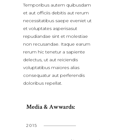
Temporibus autem quibusdam
et aut officiis debitis aut rerum
necessitatibus saepe eveniet ut
et voluptates asperisasut
repudiandae sint et molestiae
non recusandae. Itaque earum
rerum hic tenetur a sapiente
delectus, ut aut reiciendis
voluptatibus maiores alias
consequatur aut perferendis
doloribus repellat.
Media & Awwards:
2015