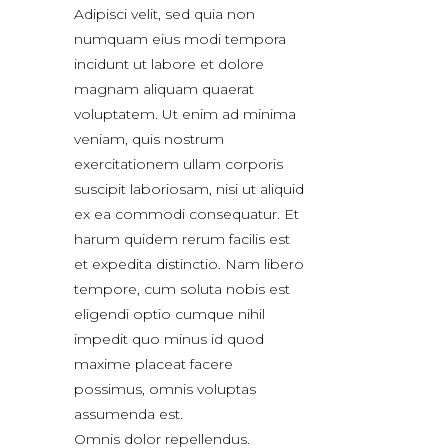
Adipisci velit, sed quia non
numquam eius modi tempora
incidunt ut labore et dolore
magnam aliquam quaerat
voluptatem. Ut enim ad minima
veniam, quis nostrum
exercitationem ullam corporis
suscipit laboriosam, nisi ut aliquid
ex ea commodi consequatur. Et
harum quidem rerum facilis est
et expedita distinctio. Nam libero
tempore, cum soluta nobis est
eligendi optio cumque nihil
impedit quo minus id quod
maxime placeat facere
possimus, omnis voluptas
assumenda est.
Omnis dolor repellendus.