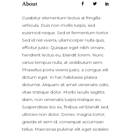
About
Curabitur elementum lectus at fringilla
vehicula. Duis non mollis turpis, sed
euismod neque. Sed et fermentum tortor.
Sed id nisl viverra, ullamcorper nulla quis,
efficitur justo. Quisque eget nibh ornare,
hendrerit lectus eu, blandit lorem. Nunc
varius tempus nulla, at vestibulum sem.
Phasellus porta viverra justo, a congue elit
dictum eget. In hac habitasse platea
dictumst. Aliquam sit amet venenatis odio,
vitae tristique dolor. Morbi iaculis sagittis
diam, non venenatis turpis tristique eu.
Suspendisse leo ex, finibus vel blandit sed,
ultricies non dolor. Donec magna tortor,
gravida et sem id, consequat accumsan
tellus. Maecenas pulvinar elit eget sodales