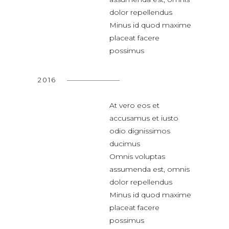
dolor repellendus
Minus id quod maxime
placeat facere
possimus
2016
At vero eos et
accusamus et iusto
odio dignissimos
ducimus
Omnis voluptas
assumenda est, omnis
dolor repellendus
Minus id quod maxime
placeat facere
possimus