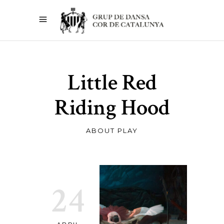
Little Red
Riding Hood
ABOUT PLAY
24