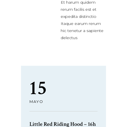
Et harum quidem
rerum facilis est et
expedita distinctio
Itaque earum rerum
hic tenetur a sapiente
delectus
15
MAYO
Little Red Riding Hood – 16h