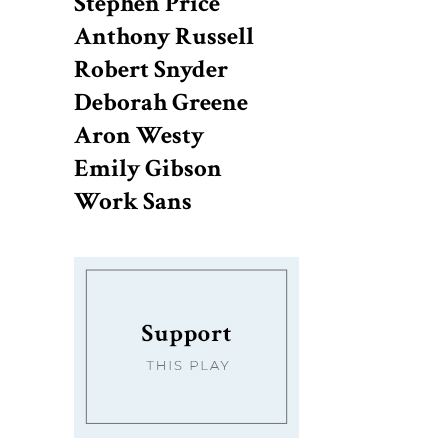
Stephen Price
Anthony Russell
Robert Snyder
Deborah Greene
Aron Westy
Emily Gibson
Work Sans