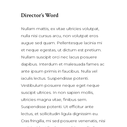
Director’s Word
Nullam mattis, ex vitae ultricies volutpat,
nulla nisi cursus arcu, non volutpat eros
augue sed quam. Pellentesque lacinia mi
et neque egestas, ut dictum est pretium.
Nullam suscipit orci nec lacus posuere
dapibus. Interdum et malesuada fames ac
ante ipsum primis in faucibus. Nulla vel
iaculis lectus. Suspendisse potenti.
Vestibulum posuere neque eget neque
suscipit ultrices. In non sapien mollis,
ultricies magna vitae, finibus sem.
Suspendisse potenti. Ut efficitur ante
lectus, et sollicitudin ligula dignissim eu.
Cras fringilla, mi sed posuere venenatis, nisi