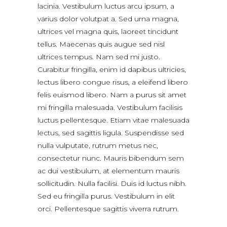
lacinia. Vestibulum luctus arcu ipsum, a
varius dolor volutpat a. Sed urna magna,
ultrices vel magna quis, laoreet tincidunt
tellus. Maecenas quis augue sed nisl
ultrices tempus. Nam sed mi justo.
Curabitur fringilla, enim id dapibus ultricies,
lectus libero congue risus, a eleifend libero
felis euismod libero. Nam a purus sit amet
mi fringilla malesuada. Vestibulum facilisis
luctus pellentesque. Etiam vitae malesuada
lectus, sed sagittis ligula. Suspendisse sed
nulla vulputate, rutrum metus nec,
consectetur nunc. Mauris bibendum sem
ac dui vestibulum, at elementum mauris
sollicitudin. Nulla facilisi. Duis id luctus nibh.
Sed eu fringilla purus. Vestibulum in elit
orci. Pellentesque sagittis viverra rutrum.