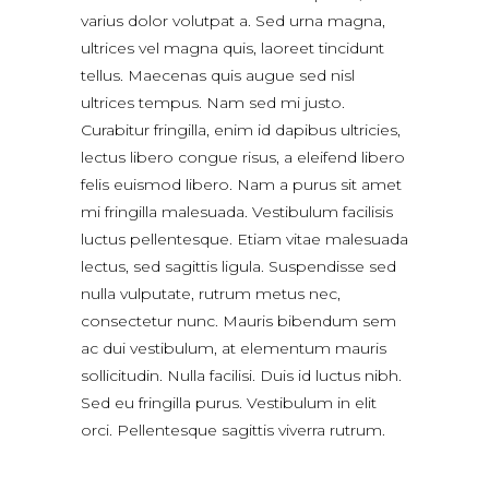
varius dolor volutpat a. Sed urna magna,
ultrices vel magna quis, laoreet tincidunt
tellus. Maecenas quis augue sed nisl
ultrices tempus. Nam sed mi justo.
Curabitur fringilla, enim id dapibus ultricies,
lectus libero congue risus, a eleifend libero
felis euismod libero. Nam a purus sit amet
mi fringilla malesuada. Vestibulum facilisis
luctus pellentesque. Etiam vitae malesuada
lectus, sed sagittis ligula. Suspendisse sed
nulla vulputate, rutrum metus nec,
consectetur nunc. Mauris bibendum sem
ac dui vestibulum, at elementum mauris
sollicitudin. Nulla facilisi. Duis id luctus nibh.
Sed eu fringilla purus. Vestibulum in elit
orci. Pellentesque sagittis viverra rutrum.