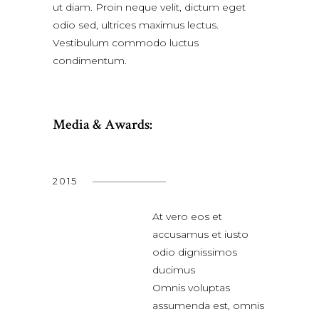
ut diam. Proin neque velit, dictum eget
odio sed, ultrices maximus lectus.
Vestibulum commodo luctus
condimentum.
Media & Awards:
2015
At vero eos et
accusamus et iusto
odio dignissimos
ducimus
Omnis voluptas
assumenda est, omnis