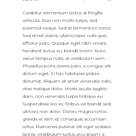
Curabitur elementum lectus at fringilla
vehicula. Duis non mollis turpis, sed
euismod neque. Sed et fermentum tortor.
Sed id nisl viverra, ullamcorper nulla quis,
efficitur justo. Quisque eget nibh ornare,
hendrerit lectus eu, blandit lorem. Nunc
varius tempus nulla, at vestibulum sem.
Phasellus porta viverra justo, a congue elit
dictum eget. In hac habitasse platea
dictumst. Aliquam sit amet venenatis odio,
vitae tristique dolor. Morbi iaculis sagittis
diam, non venenatis turpis tristique eu.
Suspendisse leo ex, finibus vel blandit sed,
ultricies non dolor. Donec magna tortor,
gravida et sem id, consequat accumsan
tellus. Maecenas pulvinar elit eget sodales
lacinia. Vestibulum luctus arcu ipsum, a