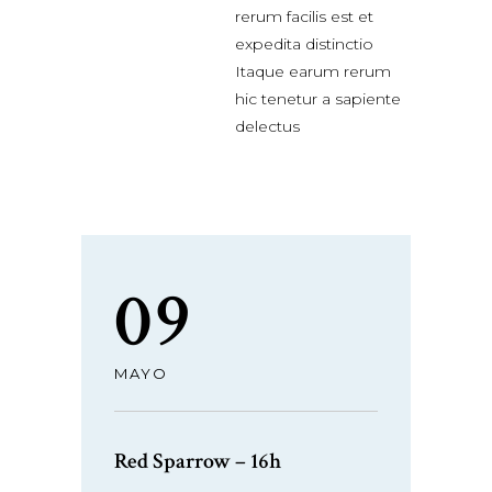
rerum facilis est et
expedita distinctio
Itaque earum rerum
hic tenetur a sapiente
delectus
09
MAYO
Red Sparrow – 16h