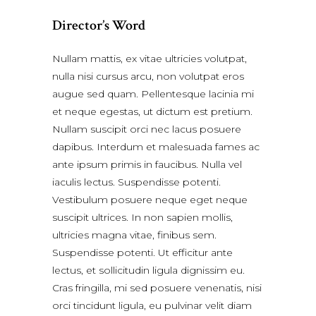
Director’s Word
Nullam mattis, ex vitae ultricies volutpat,
nulla nisi cursus arcu, non volutpat eros
augue sed quam. Pellentesque lacinia mi
et neque egestas, ut dictum est pretium.
Nullam suscipit orci nec lacus posuere
dapibus. Interdum et malesuada fames ac
ante ipsum primis in faucibus. Nulla vel
iaculis lectus. Suspendisse potenti.
Vestibulum posuere neque eget neque
suscipit ultrices. In non sapien mollis,
ultricies magna vitae, finibus sem.
Suspendisse potenti. Ut efficitur ante
lectus, et sollicitudin ligula dignissim eu.
Cras fringilla, mi sed posuere venenatis, nisi
orci tincidunt ligula, eu pulvinar velit diam