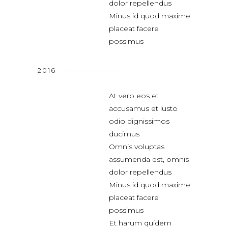
dolor repellendus
Minus id quod maxime
placeat facere
possimus
2016
At vero eos et
accusamus et iusto
odio dignissimos
ducimus
Omnis voluptas
assumenda est, omnis
dolor repellendus
Minus id quod maxime
placeat facere
possimus
Et harum quidem