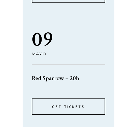
09
MAYO
Red Sparrow – 20h
GET TICKETS