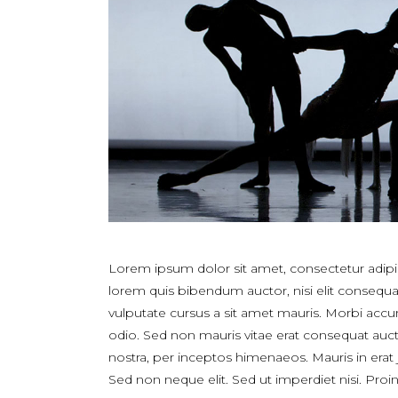
Lorem ipsum dolor sit amet, consectetur adipisci
lorem quis bibendum auctor, nisi elit consequat
vulputate cursus a sit amet mauris. Morbi accu
odio. Sed non mauris vitae erat consequat auctor
nostra, per inceptos himenaeos. Mauris in erat
Sed non neque elit. Sed ut imperdiet nisi. Pr