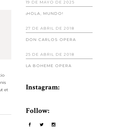
19 DE MAYO DE 2025
¡HOLA, MUNDO!
27 DE ABRIL DE 2018
DON CARLOS OPERA
25 DE ABRIL DE 2018
LA BOHEME OPERA
tio
nis
Instagram:
t et
Follow: