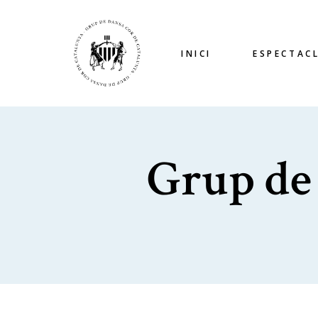
INICI
ESPECTAC
Grup de