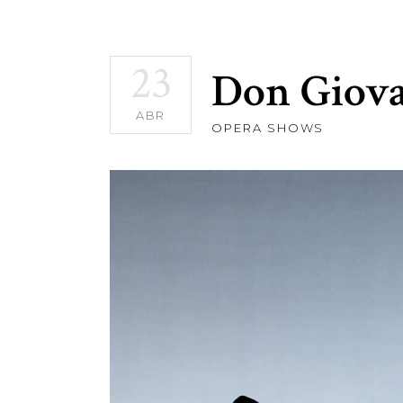
23
Don Giova
ABR
OPERA SHOWS