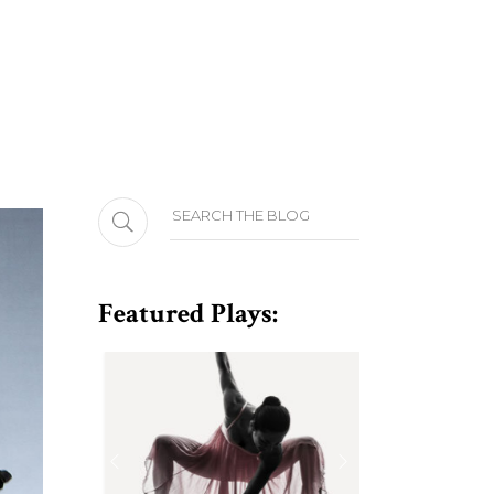
Search
Featured Plays: