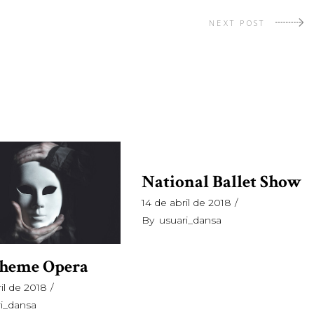
NEXT POST
National Ballet Show
14 de abril de 2018
By
usuari_dansa
oheme Opera
il de 2018
ri_dansa