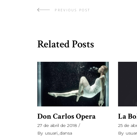
PREVIOUS POST
Related Posts
Don Carlos Opera
La B
27 de abril de 2018
25 de abr
By
usuari_dansa
By
usua